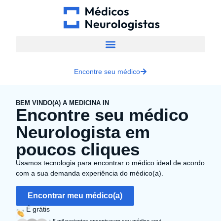
Encontre seu médico
BEM VINDO(A) A MEDICINA IN
Encontre seu médico
Neurologista em
poucos cliques
Usamos tecnologia para encontrar o médico ideal de acordo
com a sua demanda experiência do médico(a).
Encontrar meu médico(a)
É grátis
+ 5 mil pacientes encontraram seu médico aqui