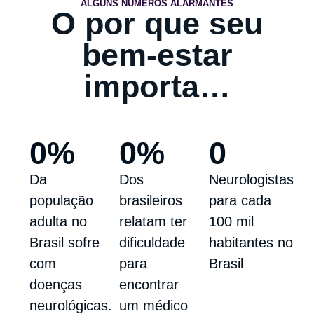
ALGUNS NÚMEROS ALARMANTES
O por que seu
bem-estar
importa…
0
%
0
%
0
Da
Dos
Neurologistas
população
brasileiros
para cada
adulta no
relatam ter
100 mil
Brasil sofre
dificuldade
habitantes no
com
para
Brasil
doenças
encontrar
neurológicas.
um médico