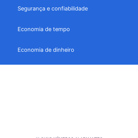
Segurança e confiabilidade
Economia de tempo
Economia de dinheiro
Aqui é fácil se
encontrar…
ENCONTRAR MÉDICO(A)