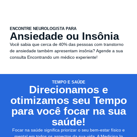
ENCONTRE NEUROLOGISTA PARA
Ansiedade ou Insônia
Você sabia que cerca de 40% das pessoas com transtorno
de ansiedade também apresentam insônia? Agende a sua
consulta Encontrando um médico experiente!
TEMPO E SAÚDE
Direcionamos e
otimizamos seu Tempo
para você focar na sua
saúde!
Focar na saúde significa priorizar o seu bem-estar físico e
mental em todos os aspectos da sua vida. A Medicina In