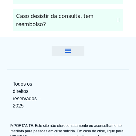
Caso desistir da consulta, tem
reembolso?
Quem Somos
Todos os
direitos
reservados –
2025
IMPORTANTE: Este site não oferece tratamento ou aconselhamento
imediato para pessoas em crise suicida. Em caso de crise, ligue para