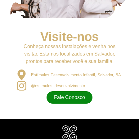
Visite-nos
Conheça nossas instalações e venha nos
visitar. Estamos localizados em Salvador,
prontos para receber você e sua família.
Estímulos Desenvolvimento Infantil, Salvador, BA
@estimulos_desenvolvimento
Fale Conosco