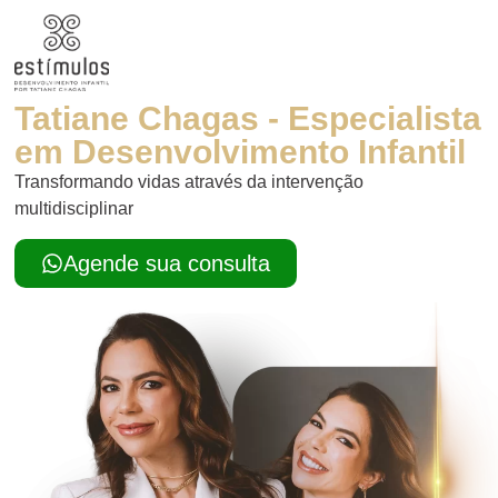
Tatiane Chagas - Especialista
em Desenvolvimento Infantil
Transformando vidas através da intervenção
multidisciplinar
Agende sua consulta