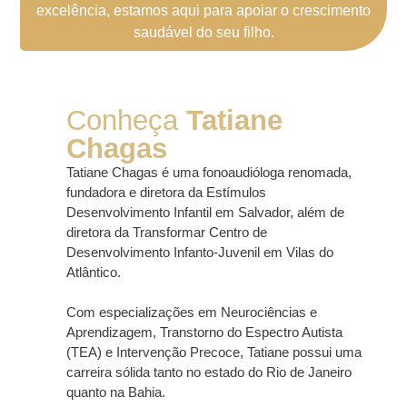
excelência, estamos aqui para apoiar o crescimento
saudável do seu filho.
Conheça
Tatiane
Chagas
Tatiane Chagas é uma fonoaudióloga renomada,
fundadora e diretora da Estímulos
Desenvolvimento Infantil em Salvador, além de
diretora da Transformar Centro de
Desenvolvimento Infanto-Juvenil em Vilas do
Atlântico.
Com especializações em Neurociências e
Aprendizagem, Transtorno do Espectro Autista
(TEA) e Intervenção Precoce, Tatiane possui uma
carreira sólida tanto no estado do Rio de Janeiro
quanto na Bahia.