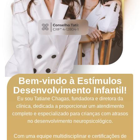
Bem-vindo à Estímulos
Desenvolvimento Infantil!
Eu sou Tatiane Chagas, fundadora e diretora da
clínica, dedicada a proporcionar um atendimento
completo e especializado para crianças com atrasos
no desenvolvimento neuropsicológico.
Com uma equipe multidisciplinar e certificações de