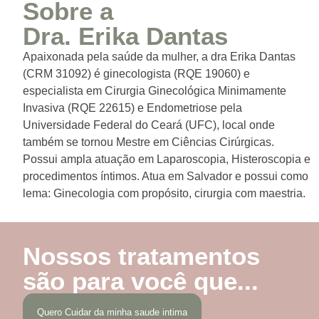
Sobre a
Dra. Erika Dantas
Apaixonada pela saúde da mulher, a dra Erika Dantas
(CRM 31092) é ginecologista (RQE 19060) e
especialista em Cirurgia Ginecológica Minimamente
Invasiva (RQE 22615) e Endometriose pela
Universidade Federal do Ceará (UFC), local onde
também se tornou Mestre em Ciências Cirúrgicas.
Possui ampla atuação em Laparoscopia, Histeroscopia e
procedimentos íntimos. Atua em Salvador e possui como
lema: Ginecologia com propósito, cirurgia com maestria.
Nossos tratamentos
são para você que...
Quero Cuidar da minha saude intima